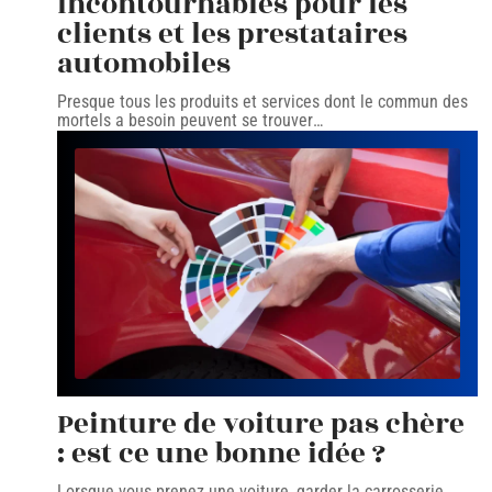
incontournables pour les
clients et les prestataires
automobiles
Presque tous les produits et services dont le commun des
mortels a besoin peuvent se trouver
…
Peinture de voiture pas chère
: est ce une bonne idée ?
Lorsque vous prenez une voiture, garder la carrosserie