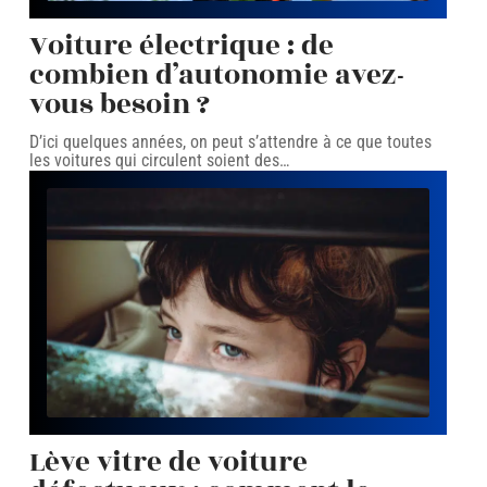
Voiture électrique : de
combien d’autonomie avez-
vous besoin ?
D’ici quelques années, on peut s’attendre à ce que toutes
les voitures qui circulent soient des
…
Lève vitre de voiture