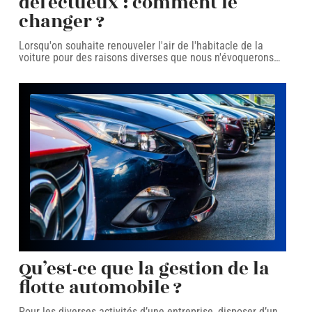
défectueux : comment le
changer ?
Lorsqu'on souhaite renouveler l'air de l'habitacle de la
voiture pour des raisons diverses que nous n'évoquerons
…
Qu’est-ce que la gestion de la
flotte automobile ?
Pour les diverses activités d’une entreprise, disposer d’un