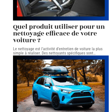
Quel produit utiliser pour un
nettoyage efficace de votre
voiture ?
Le nettoyage est l’activité d’entretien de voiture la plus
simple à réaliser. Des nettoyants spécifiques sont
…