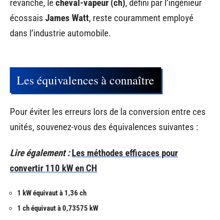
revanche, le
cheval-vapeur (ch)
, défini par l’ingénieur
écossais
James Watt
, reste couramment employé
dans l’industrie automobile.
Les équivalences à connaître
Pour éviter les erreurs lors de la conversion entre ces
unités, souvenez-vous des équivalences suivantes :
Lire également :
Les méthodes efficaces pour
convertir 110 kW en CH
1 kW équivaut à 1,36 ch
1 ch équivaut à 0,73575 kW