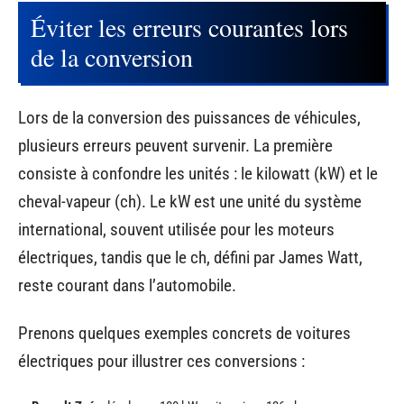
Éviter les erreurs courantes lors
de la conversion
Lors de la conversion des puissances de véhicules,
plusieurs erreurs peuvent survenir. La première
consiste à confondre les unités : le kilowatt (kW) et le
cheval-vapeur (ch). Le kW est une unité du système
international, souvent utilisée pour les moteurs
électriques, tandis que le ch, défini par James Watt,
reste courant dans l’automobile.
Prenons quelques exemples concrets de voitures
électriques pour illustrer ces conversions :