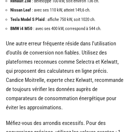
Renault Zoé
: développe 100 kW, soit environ 136 ch.
Nissan Leaf
: avec ses 110 kW, atteint 149,6 ch.
Tesla Model S Plaid
: affiche 750 kW, soit 1020 ch.
BMW i4 M50
: avec ses 400 kW, correspond à 544 ch.
Une autre erreur fréquente réside dans l’utilisation
d’outils de conversion non fiables. Utilisez des
plateformes reconnues comme Selectra et Kelwatt,
qui proposent des calculateurs en ligne précis.
Candice Moitrelle, experte chez Kelwatt, recommande
de toujours vérifier les données auprès de
comparateurs de consommation énergétique pour
éviter les approximations.
Méfiez-vous des arrondis excessifs. Pour des