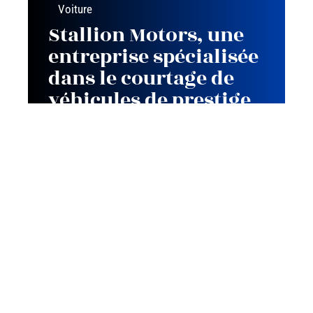
Voiture
Stallion Motors, une
entreprise spécialisée
dans le courtage de
véhicules de prestige
Contact
Mentions Légales
Sitemap
© 2025 | team-auto-passion.com