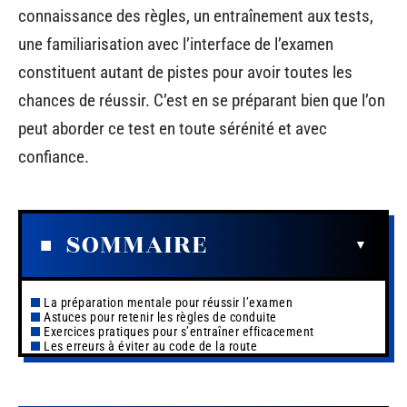
connaissance des règles, un entraînement aux tests,
une familiarisation avec l’interface de l’examen
constituent autant de pistes pour avoir toutes les
chances de réussir. C’est en se préparant bien que l’on
peut aborder ce test en toute sérénité et avec
confiance.
SOMMAIRE
La préparation mentale pour réussir l’examen
Astuces pour retenir les règles de conduite
Exercices pratiques pour s’entraîner efficacement
Les erreurs à éviter au code de la route