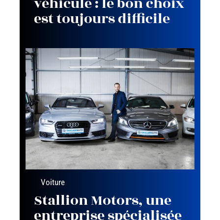
véhicule : le bon choix
est toujours difficile
Voiture
Stallion Motors, une
entreprise spécialisée