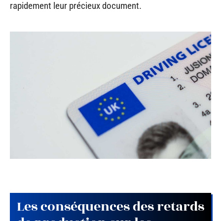
rapidement leur précieux document.
Les conséquences des retards