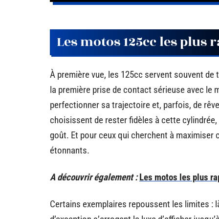
Les motos 125cc les plus 
À première vue, les 125cc servent souvent de t
la première prise de contact sérieuse avec le 
perfectionner sa trajectoire et, parfois, de rêve
choisissent de rester fidèles à cette cylindrée
goût. Et pour ceux qui cherchent à maximiser
étonnants.
A découvrir également :
Les motos les plus ra
Certains exemplaires repoussent les limites :