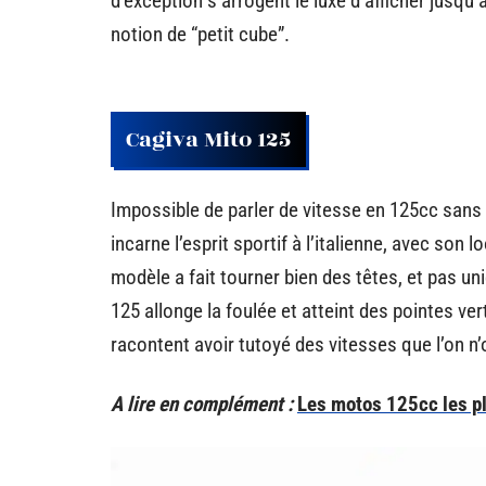
d’exception s’arrogent le luxe d’afficher jusqu’
notion de “petit cube”.
Cagiva Mito 125
Impossible de parler de vitesse en 125cc sans 
incarne l’esprit sportif à l’italienne, avec son
modèle a fait tourner bien des têtes, et pas un
125 allonge la foulée et atteint des pointes ve
racontent avoir tutoyé des vitesses que l’on n
A lire en complément :
Les motos 125cc les pl