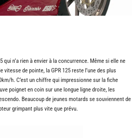
 qui n’a rien à envier à la concurrence. Même si elle ne
de vitesse de pointe, la GPR 125 reste l’une des plus
m/h. C’est un chiffre qui impressionne sur la fiche
ve poignet en coin sur une longue ligne droite, les
rescendo. Beaucoup de jeunes motards se souviennent de
pteur grimpant plus vite que prévu.