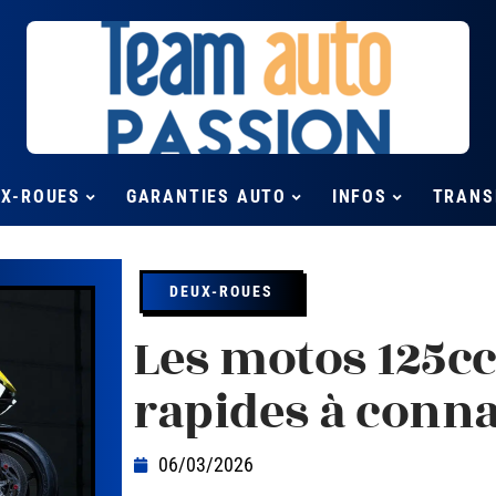
UX-ROUES
GARANTIES AUTO
INFOS
TRANS
DEUX-ROUES
Les motos 125cc
rapides à conna
06/03/2026