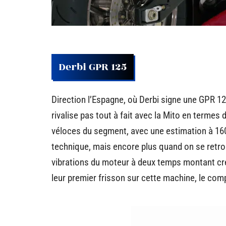
Derbi GPR 125
Direction l’Espagne, où Derbi signe une GPR 125
rivalise pas tout à fait avec la Mito en termes 
véloces du segment, avec une estimation à 160k
technique, mais encore plus quand on se retrou
vibrations du moteur à deux temps montant c
leur premier frisson sur cette machine, le com