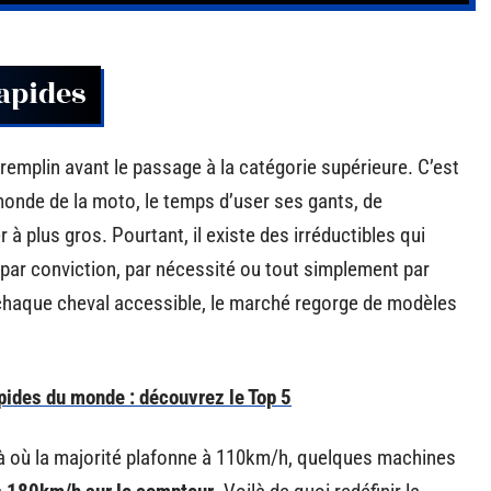
rapides
remplin avant le passage à la catégorie supérieure. C’est
monde de la moto, le temps d’user ses gants, de
r à plus gros. Pourtant, il existe des irréductibles qui
, par conviction, par nécessité ou tout simplement par
 chaque cheval accessible, le marché regorge de modèles
pides du monde : découvrez le Top 5
 là où la majorité plafonne à 110km/h, quelques machines