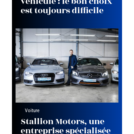
véhicule : le bon choix
est toujours difficile
Voiture
Stallion Motors, une
entreprise spécialisée