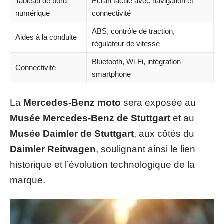
Tableau de bord
Écran tactile avec navigation et
numérique
connectivité
ABS, contrôle de traction,
Aides à la conduite
régulateur de vitesse
Bluetooth, Wi-Fi, intégration
Connectivité
smartphone
La
Mercedes-Benz moto
sera exposée au
Musée Mercedes-Benz de Stuttgart
et au
Musée Daimler de Stuttgart
, aux côtés du
Daimler Reitwagen
, soulignant ainsi le lien
historique et l’évolution technologique de la
marque.