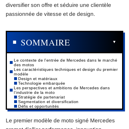
diversifier son offre et séduire une clientèle
passionnée de vitesse et de design.
SOMMAIRE
Le contexte de l’entrée de Mercedes dans le marché
des motos
Les caractéristiques techniques et design du premier
modèle
Design et matériaux
Technologie embarquée
Les perspectives et ambitions de Mercedes dans
l’industrie de la moto
Stratégie de partenariat
Segmentation et diversification
Défis et opportunités
Le premier modèle de moto signé Mercedes