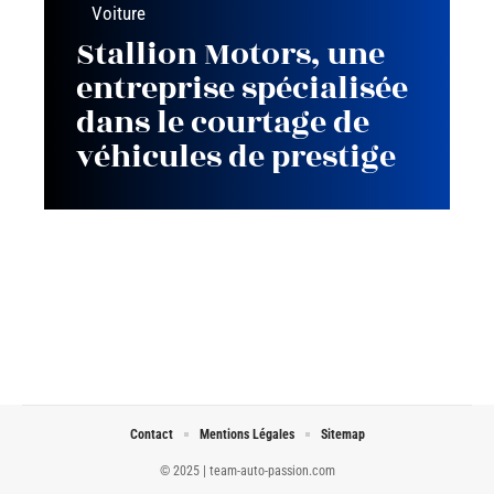
Voiture
Stallion Motors, une
entreprise spécialisée
dans le courtage de
véhicules de prestige
Contact
Mentions Légales
Sitemap
© 2025 | team-auto-passion.com