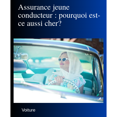
Assurance jeune
conducteur : pourquoi est-
ce aussi cher?
Voiture