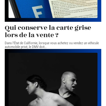
Qui conserve la carte grise
lors de la vente ?
Dans l'État de Californie, lorsque vous achetez ou vendez un véhicule
automobile privé, le DMV doit
…