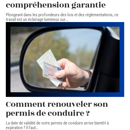
compréhension garantie
Plongeant dans les profondeurs des lois et des réglementations, ce
travail est un éclairage lumineux sur
…
Comment renouveler son
permis de conduire ?
La date de validité de votre permis de conduire arrive bientôt à
expiration ? Il faut
…