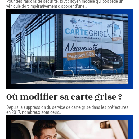
Pour des raisons de sécurité, tout citoyen modèle qui possède un
véhicule doit impérativement disposer d’une
…
Où modifier sa carte grise ?
Depuis la suppression du service de carte grise dans les préfectures
en 2017, nombreux sont ceux
…