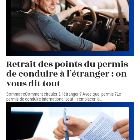
Retrait des points du permis
de conduire à l’étranger : on
vous dit tout
SommaireComment circuler à l'étranger ? Avec quel permis ?Le
permis de conduire international peut-il remplacer le
…