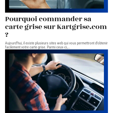
Pourquoi commander sa
carte grise sur Kartgrise.com
?
Aujourd’hui, il existe plusieurs sites web qui vous permettront d’obtenir
facilement votre carte grise. Parmi ceux-ci,
…