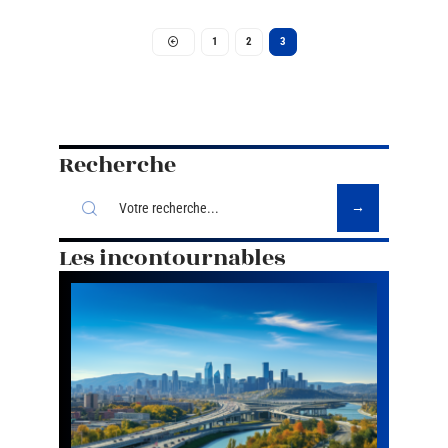
1
2
3
Recherche
Les incontournables