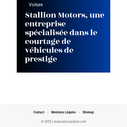
Voiture
Stallion Motors, une
entreprise
spécialisée dans le
courtage de
véhicules de
prestige
Contact
Mentions Légales
Sitemap
© 2025 | team-auto-passion.com