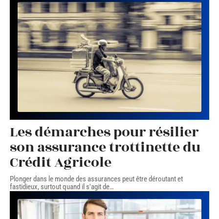
Les démarches pour résilier
son assurance trottinette du
Crédit Agricole
Plonger dans le monde des assurances peut être déroutant et
fastidieux, surtout quand il s'agit de
…