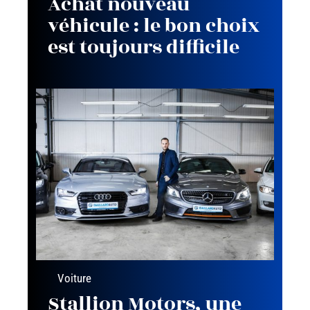
Achat nouveau
véhicule : le bon choix
est toujours difficile
Voiture
Stallion Motors, une