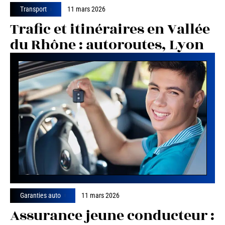
Transport
11 mars 2026
Trafic et itinéraires en Vallée
du Rhône : autoroutes, Lyon
Garanties auto
11 mars 2026
Assurance jeune conducteur :