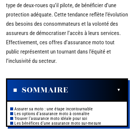
type de deux-roues qu’il pilote, de bénéficier d’une
protection adéquate. Cette tendance reflète l’évolution
des besoins des consommateurs et la volonté des
assureurs de démocratiser l’accès à leurs services.
Effectivement, ces offres d’assurance moto tout
public représentent un tournant dans l’équité et
l’inclusivité du secteur.
SOMMAIRE
Assurer sa moto : une étape incontournable
Les options d’assurance moto à connaître
Trouver l’assurance moto idéale pour soi
Les bénéfices d’une assurance moto sur-mesure