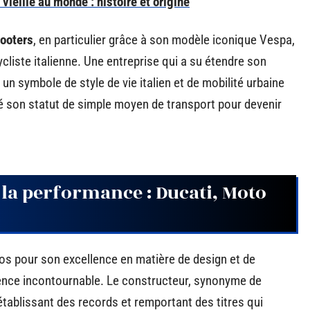
vieille au monde : histoire et origine
ooters
, en particulier grâce à son modèle iconique Vespa,
cliste italienne. Une entreprise qui a su étendre son
 un symbole de style de vie italien et de mobilité urbaine
dé son statut de simple moyen de transport pour devenir
e la performance : Ducati, Moto
s pour son excellence en matière de design et de
nce incontournable. Le constructeur, synonyme de
 établissant des records et remportant des titres qui