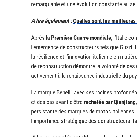
remarquable et une évolution constante au sein
A lire également :
Quelles sont les meilleure
Après la
Première Guerre mondiale
, l’Italie c
l’émergence de constructeurs tels que Guzzi. L
la résilience et l’innovation italienne en matiè
de reconstruction démontre la volonté de ces 
activement à la renaissance industrielle du pay
La marque Benelli, avec ses racines profondéme
et des bas avant d’être
rachetée par Qianjiang
persistante des marques de motos italiennes. Ce
l’importance stratégique des constructeurs it