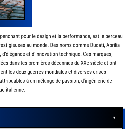
on penchant pour le design et la performance, est le berceau
restigieuses au monde. Des noms comme Ducati, Aprilia
 d’élégance et d’innovation technique. Ces marques,
dées dans les premières décennies du XXe siècle et ont
nt les deux guerres mondiales et diverses crises
ttribuables à un mélange de passion, d’ingénierie de
ue italienne.