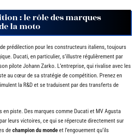
tion : le rôle des marques
de la moto
de prédilection pour les constructeurs italiens, toujours
ue. Ducati, en particulier, s’illustre régulièrement par
n pilote Johann Zarko. L’entreprise, qui rivalise avec les
ste au cœur de sa stratégie de compétition. Prenez en
timulent la R&D et se traduisent par des transferts de
its en piste. Des marques comme Ducati et MV Agusta
r leurs victoires, ce qui se répercute directement sur
res de
champion du monde
et l’engouement qu’ils