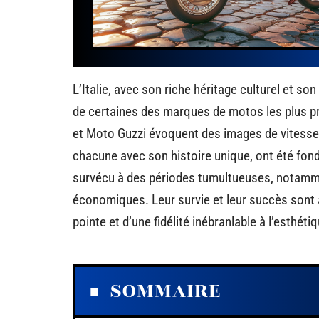
L’Italie, avec son riche héritage culturel et s
de certaines des marques de motos les plus p
et Moto Guzzi évoquent des images de vitesse,
chacune avec son histoire unique, ont été fon
survécu à des périodes tumultueuses, notamme
économiques. Leur survie et leur succès sont a
pointe et d’une fidélité inébranlable à l’esthétiq
SOMMAIRE