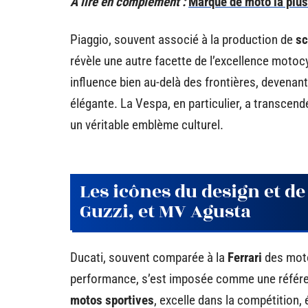
A lire en complément :
Marque de moto la plus 
Piaggio, souvent associé à la production de
sc
révèle une autre facette de l’excellence motocy
influence bien au-delà des frontières, devenant
élégante. La Vespa, en particulier, a transcen
un véritable emblème culturel.
Les icônes du design et d
Guzzi, et MV Agusta
Ducati, souvent comparée à la
Ferrari
des moto
performance, s’est imposée comme une référe
motos sportives
, excelle dans la compétition,