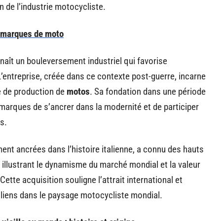
 de l’industrie motocycliste.
s marques de moto
onnaît un bouleversement industriel qui favorise
’entreprise, créée dans ce contexte post-guerre, incarne
re de production de
motos
. Sa fondation dans une période
marques de s’ancrer dans la modernité et de participer
s.
nt ancrées dans l’histoire italienne, a connu des hauts
, illustrant le dynamisme du marché mondial et la valeur
tte acquisition souligne l’attrait international et
aliens dans le paysage motocycliste mondial.