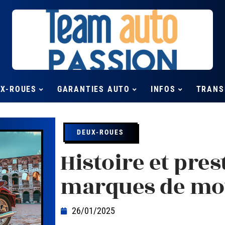
UX-ROUES
GARANTIES AUTO
INFOS
TRANS
DEUX-ROUES
Histoire et pres
marques de mot
26/01/2025