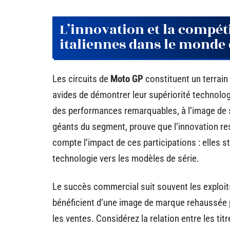
L’innovation et la compéti
italiennes dans le monde 
Les circuits de
Moto GP
constituent un terrain 
avides de démontrer leur supériorité technologiq
des performances remarquables, à l’image de so
géants du segment, prouve que l’innovation re
compte l’impact de ces participations : elles s
technologie vers les modèles de série.
Le succès commercial suit souvent les explo
bénéficient d’une image de marque rehaussée pa
les ventes. Considérez la relation entre les tit