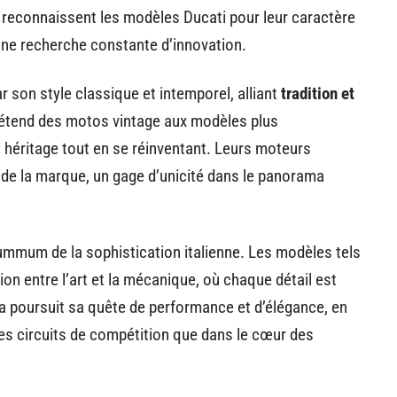
 reconnaissent les modèles Ducati pour leur caractère
d’une recherche constante d’innovation.
r son style classique et intemporel, alliant
tradition et
’étend des motos vintage aux modèles plus
héritage tout en se réinventant. Leurs moteurs
de la marque, un gage d’unicité dans le panorama
mmum de la sophistication italienne. Les modèles tels
on entre l’art et la mécanique, où chaque détail est
ta poursuit sa quête de performance et d’élégance, en
es circuits de compétition que dans le cœur des