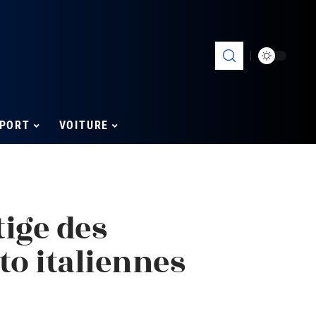
PORT
VOITURE
tige des
o italiennes