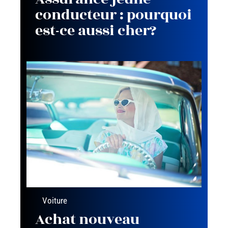
conducteur : pourquoi
est-ce aussi cher?
Voiture
Achat nouveau