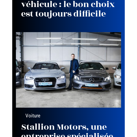
véhicule : le bon choix
est toujours difficile
Voiture
Stallion Motors, une
entreprise spécialisée