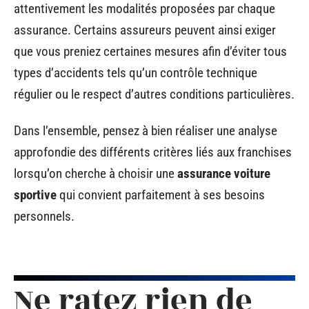
attentivement les modalités proposées par chaque
assurance. Certains assureurs peuvent ainsi exiger
que vous preniez certaines mesures afin d’éviter tous
types d’accidents tels qu’un contrôle technique
régulier ou le respect d’autres conditions particulières.
Dans l’ensemble, pensez à bien réaliser une analyse
approfondie des différents critères liés aux franchises
lorsqu’on cherche à choisir une
assurance voiture
sportive
qui convient parfaitement à ses besoins
personnels.
Ne ratez rien de