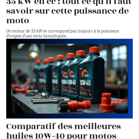
35 kW en cc : tout ce qu’il faut
savoir sur cette puissance de
moto
Un moteur de 35 kW ne correspond pas toujours à la puissance
d’origine d’une moto homologuée
…
Comparatif des meilleures
huiles 10W-40 pour motos