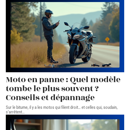
Moto en panne : Quel modèle
tombe le plus souvent ?
Conseils et dépannage
Sur le bitume, il y a les motos qui filent droit… et celles qui, soudain,
s’arrêtent
…