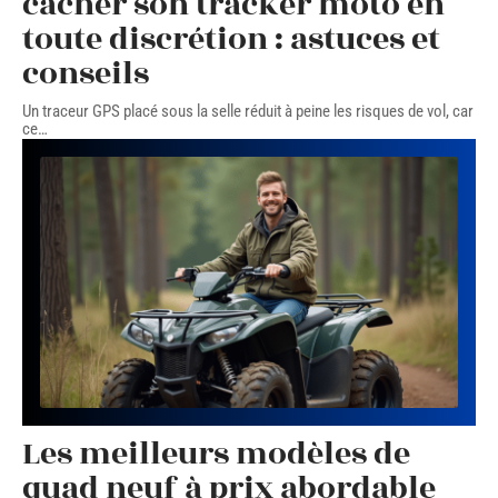
cacher son tracker moto en
toute discrétion : astuces et
conseils
Un traceur GPS placé sous la selle réduit à peine les risques de vol, car
ce
…
Les meilleurs modèles de
quad neuf à prix abordable