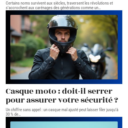
Certains noms survivent aux siècles, traversent les révolutions et
s'accrochent aux carénages des générations comme un
…
Casque moto : doit-il serrer
pour assurer votre sécurité ?
Un chiffre sans appel : un casque mal ajusté peut laisser filer jusqu'à
30 % de
…