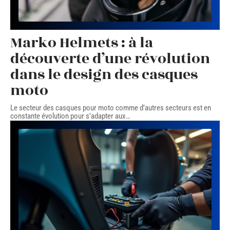
Marko Helmets : à la
découverte d’une révolution
dans le design des casques
moto
Le secteur des casques pour moto comme d’autres secteurs est en
constante évolution pour s’adapter aux
…