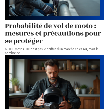
Probabilité de vol de moto :
mesures et précautions pour
se protéger
60 000 motos. Ce n'est pas le chiffre d'un marché en essor, mais le
nombre de
…