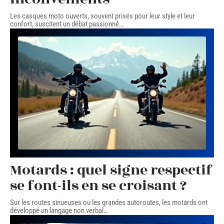
Les casques moto ouverts, souvent prisés pour leur style et leur
confort, suscitent un débat passionné
…
Motards : quel signe respectif
se font-ils en se croisant ?
Sur les routes sinueuses ou les grandes autoroutes, les motards ont
développé un langage non verbal
…