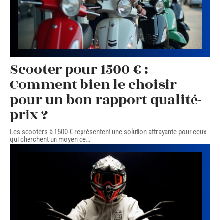
Scooter pour 1500 € :
Comment bien le choisir
pour un bon rapport qualité-
prix ?
Les scooters à 1500 € représentent une solution attrayante pour ceux
qui cherchent un moyen de
…