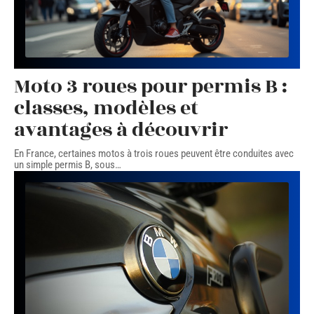
Moto 3 roues pour permis B :
classes, modèles et
avantages à découvrir
En France, certaines motos à trois roues peuvent être conduites avec
un simple permis B, sous
…