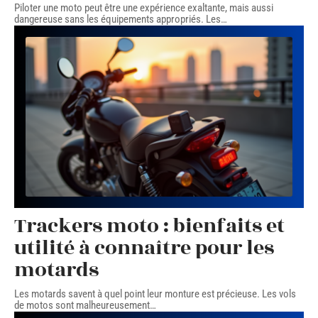
Piloter une moto peut être une expérience exaltante, mais aussi
dangereuse sans les équipements appropriés. Les
…
Trackers moto : bienfaits et
utilité à connaître pour les
motards
Les motards savent à quel point leur monture est précieuse. Les vols
de motos sont malheureusement
…