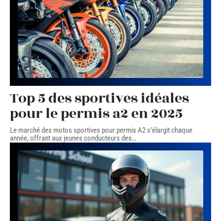
Top 5 des sportives idéales
pour le permis a2 en 2025
Le marché des motos sportives pour permis A2 s’élargit chaque
année, offrant aux jeunes conducteurs des
…