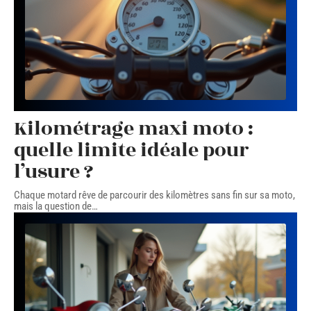
Kilométrage maxi moto :
quelle limite idéale pour
l’usure ?
Chaque motard rêve de parcourir des kilomètres sans fin sur sa moto,
mais la question de
…