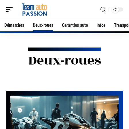
Démarches
Deux-roues
Garanties auto
Infos
Transpo
Deux-roues