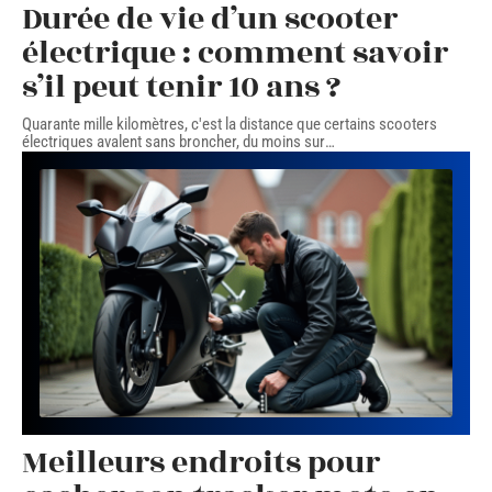
Durée de vie d’un scooter
électrique : comment savoir
s’il peut tenir 10 ans ?
Quarante mille kilomètres, c'est la distance que certains scooters
électriques avalent sans broncher, du moins sur
…
Meilleurs endroits pour