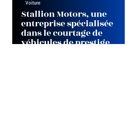
Voiture
Stallion Motors, une
entreprise spécialisée
dans le courtage de
véhicules de prestige
Contact
Mentions Légales
Sitemap
© 2025 | team-auto-passion.com