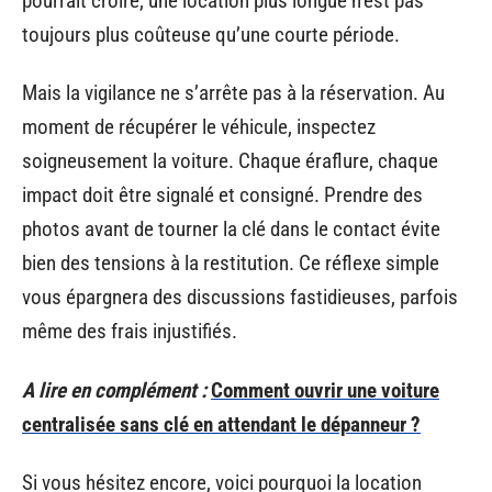
pourrait croire, une location plus longue n’est pas
toujours plus coûteuse qu’une courte période.
Mais la vigilance ne s’arrête pas à la réservation. Au
moment de récupérer le véhicule, inspectez
soigneusement la voiture. Chaque éraflure, chaque
impact doit être signalé et consigné. Prendre des
photos avant de tourner la clé dans le contact évite
bien des tensions à la restitution. Ce réflexe simple
vous épargnera des discussions fastidieuses, parfois
même des frais injustifiés.
A lire en complément :
Comment ouvrir une voiture
centralisée sans clé en attendant le dépanneur ?
Si vous hésitez encore, voici pourquoi la location