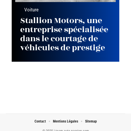
Voiture
Stallion Motors, une
entreprise spécialisée
dans le courtage de
véhicules de prestige
Contact
Mentions Légales
Sitemap
© 2025 | team-auto-passion.com