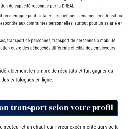
tation de capacité reconnue par la DREAL.
tion identique peut s’étaler sur quelques semaines en intensif ou
respondre aux contraintes personnelles, surtout pour un salarié en
ses, transport de personnes, transport de personnes à mobilité
sation ouvre des débouchés différents et cible des employeurs
nsidérablement le nombre de résultats et fait gagner du
 des catalogues en ligne.
n transport selon votre profil
secteur et un chauffeur-livreur expérimenté qui vise la