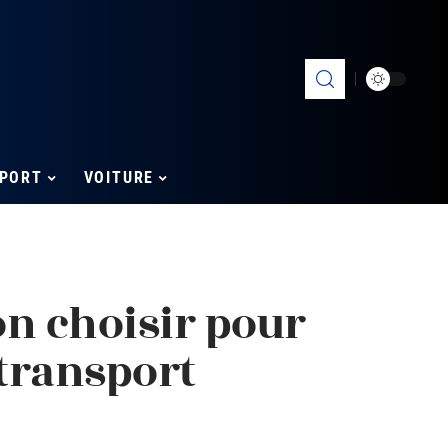
PORT
VOITURE
n choisir pour
 transport