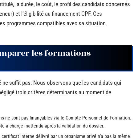
itulé, la durée, le coût, le profil des candidats concernés
neur) et l’éligibilité au financement CPF. Ces
 les programmes compatibles avec sa situation.
omparer les formations
é ne suffit pas. Nous observons que les candidats qui
égligé trois critères déterminants au moment de
ons ne sont pas finançables via le Compte Personnel de Formation.
ste à charge inattendu après la validation du dossier.
 certificat interne délivré par un organisme privé n’a pas la même