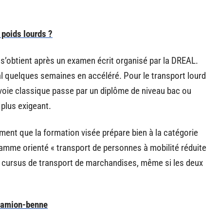
poids lourds ?
 s’obtient après un examen écrit organisé par la DREAL.
l quelques semaines en accéléré. Pour le transport lourd
a voie classique passe par un diplôme de niveau bac ou
 plus exigeant.
nt que la formation visée prépare bien à la catégorie
amme orienté « transport de personnes à mobilité réduite
 cursus de transport de marchandises, même si les deux
camion-benne