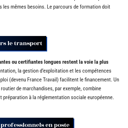
pas les mêmes besoins. Le parcours de formation doit
rs le transport
ntes ou certifiantes longues restent la voie la plus
mentation, la gestion d’exploitation et les compétences
mploi (devenu France Travail) facilitent le financement. Un
t routier de marchandises, par exemple, combine
et préparation à la réglementation sociale européenne.
professionnels en poste