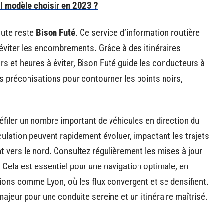
uel modèle choisir en 2023 ?
oute reste
Bison Futé
. Ce service d’information routière
 éviter les encombrements. Grâce à des itinéraires
rs et heures à éviter, Bison Futé guide les conducteurs à
s préconisations pour contourner les points noirs,
 défiler un nombre important de véhicules en direction du
ulation peuvent rapidement évoluer, impactant les trajets
t vers le nord. Consultez régulièrement les mises à jour
s. Cela est essentiel pour une navigation optimale, en
ions comme Lyon, où les flux convergent et se densifient.
ajeur pour une conduite sereine et un itinéraire maîtrisé.