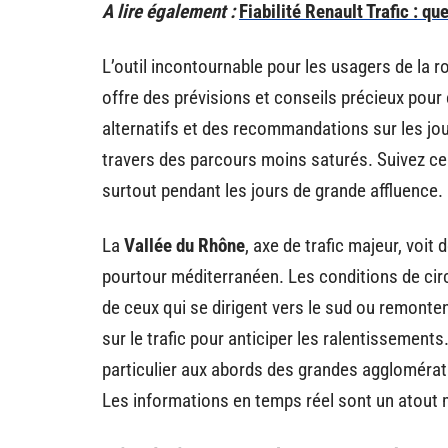
A lire également :
Fiabilité Renault Trafic : q
L’outil incontournable pour les usagers de la r
offre des prévisions et conseils précieux pour
alternatifs et des recommandations sur les jou
travers des parcours moins saturés. Suivez ce
surtout pendant les jours de grande affluence.
La
Vallée du Rhône
, axe de trafic majeur, voit
pourtour méditerranéen. Les conditions de circ
de ceux qui se dirigent vers le sud ou remonten
sur le trafic pour anticiper les ralentissement
particulier aux abords des grandes agglomérat
Les informations en temps réel sont un atout m