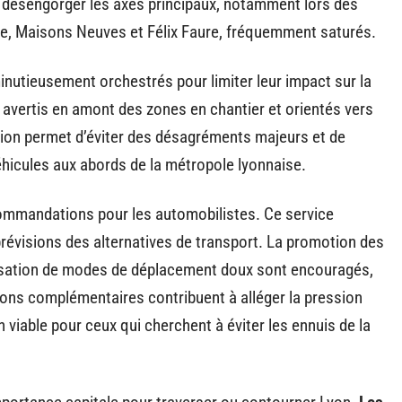
à désengorger les axes principaux, notamment lors des
le, Maisons Neuves et Félix Faure, fréquemment saturés.
nutieusement orchestrés pour limiter leur impact sur la
t avertis en amont des zones en chantier et orientés vers
ion permet d’éviter des désagréments majeurs et de
véhicules aux abords de la métropole lyonnaise.
commandations pour les automobilistes. Ce service
prévisions des alternatives de transport. La promotion des
ilisation de modes de déplacement doux sont encouragés,
utions complémentaires contribuent à alléger la pression
n viable pour ceux qui cherchent à éviter les ennuis de la