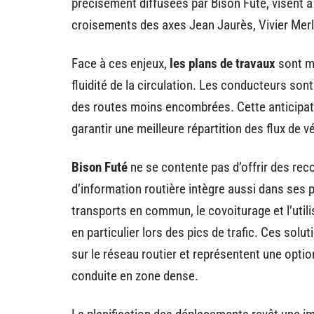
précisément diffusées par Bison Futé, visent 
croisements des axes Jean Jaurès, Vivier Mer
Face à ces enjeux,
les plans de travaux
sont mi
fluidité de la circulation. Les conducteurs son
des routes moins encombrées. Cette anticipat
garantir une meilleure répartition des flux de 
Bison Futé
ne se contente pas d’offrir des re
d’information routière intègre aussi dans ses 
transports en commun, le covoiturage et l’ut
en particulier lors des pics de trafic. Ces sol
sur le réseau routier et représentent une optio
conduite en zone dense.