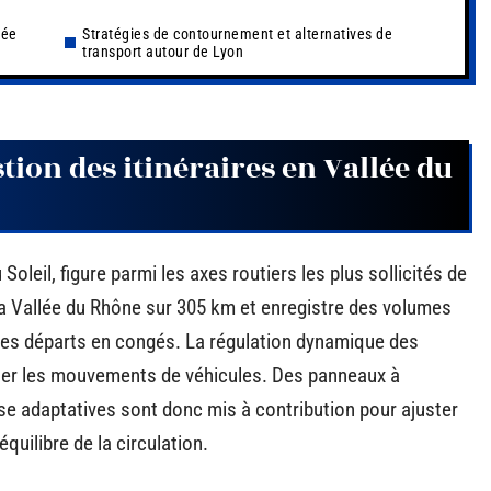
lée
Stratégies de contournement et alternatives de
transport autour de Lyon
stion des itinéraires en Vallée du
oleil, figure parmi les axes routiers les plus sollicités de
 la Vallée du Rhône sur 305 km et enregistre des volumes
 des départs en congés. La régulation dynamique des
difier les mouvements de véhicules. Des panneaux à
se adaptatives sont donc mis à contribution pour ajuster
équilibre de la circulation.