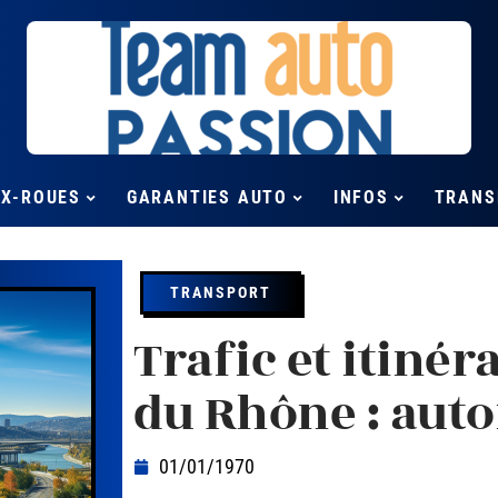
UX-ROUES
GARANTIES AUTO
INFOS
TRANS
TRANSPORT
Trafic et itinér
du Rhône : auto
01/01/1970