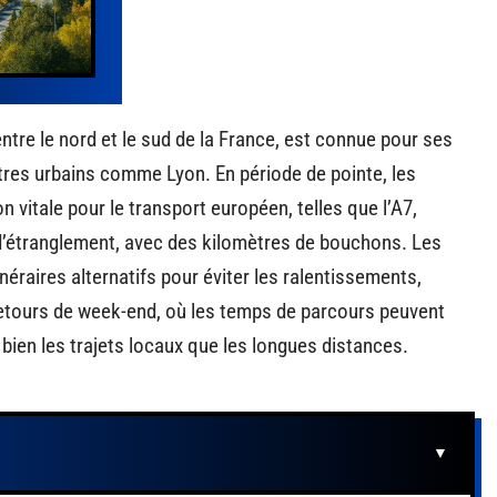
ntre le nord et le sud de la France, est connue pour ses
tres urbains comme Lyon. En période de pointe, les
n vitale pour le transport européen, telles que l’A7,
d’étranglement, avec des kilomètres de bouchons. Les
raires alternatifs pour éviter les ralentissements,
retours de week-end, où les temps de parcours peuvent
ien les trajets locaux que les longues distances.