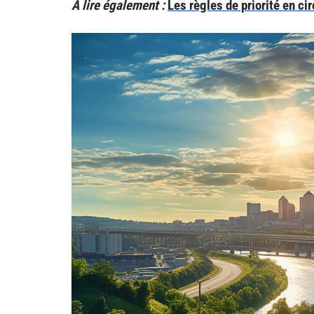
A lire également :
Les règles de priorité en ci