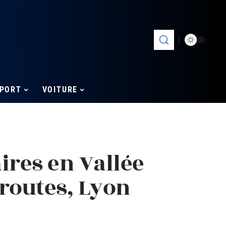
PORT
VOITURE
aires en Vallée
routes, Lyon