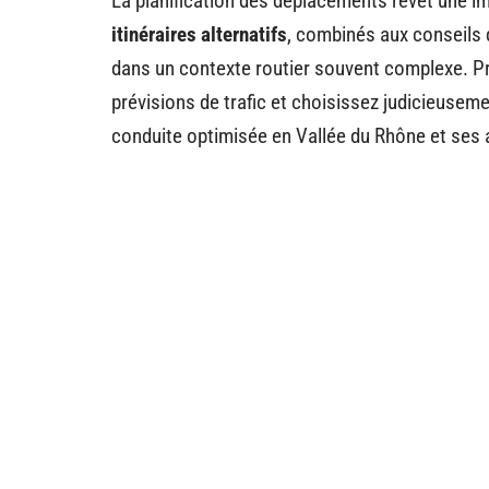
La planification des déplacements revêt une i
itinéraires alternatifs
, combinés aux conseils 
dans un contexte routier souvent complexe. P
prévisions de trafic et choisissez judicieuse
conduite optimisée en Vallée du Rhône et ses 
Ne ratez rie