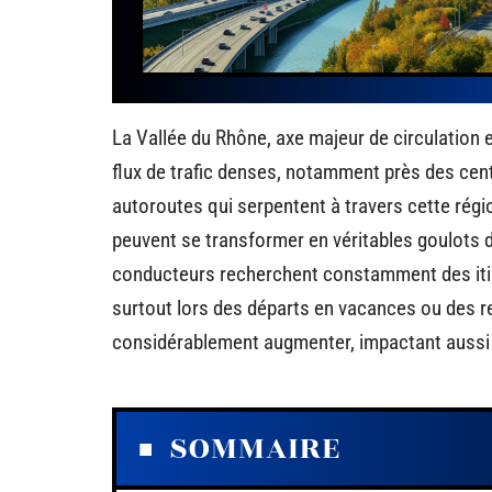
La Vallée du Rhône, axe majeur de circulation e
flux de trafic denses, notamment près des cen
autoroutes qui serpentent à travers cette régio
peuvent se transformer en véritables goulots 
conducteurs recherchent constamment des itiné
surtout lors des départs en vacances ou des 
considérablement augmenter, impactant aussi b
SOMMAIRE