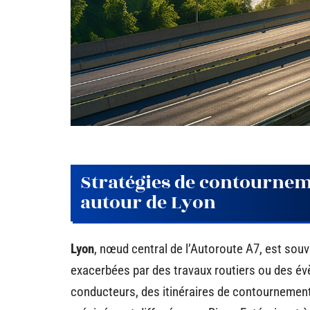
Stratégies de contourneme
autour de Lyon
Lyon
, nœud central de l’Autoroute A7, est sou
exacerbées par des travaux routiers ou des évè
conducteurs, des itinéraires de contournement