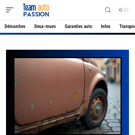
Démarches
Deux-roues
Garanties auto
Infos
Transpo