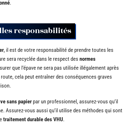
ionné
.
lles responsabilités
er
, il est de votre responsabilité de prendre toutes les
ure sera recyclée dans le respect des
normes
urer que l’épave ne sera pas utilisée illégalement après
e route, cela peut entraîner des conséquences graves
ison.
ve sans papier
par un professionnel, assurez-vous qu’il
che. Assurez-vous aussi qu’il utilise des méthodes qui sont
de
traitement durable des VHU
.