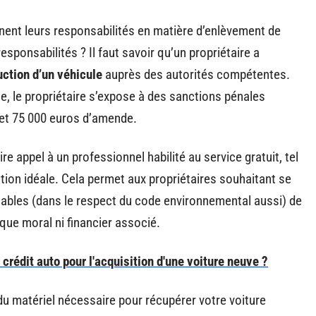
ennent leurs responsabilités en matière d’enlèvement de
esponsabilités ? Il faut savoir qu’un propriétaire a
uction d’un véhicule
auprès des autorités compétentes.
le, le propriétaire s’expose à des sanctions pénales
 et 75 000 euros d’amende.
re appel à un professionnel habilité au service gratuit, tel
lution idéale. Cela permet aux propriétaires souhaitant se
ables (dans le respect du code environnemental aussi) de
sque moral ni financier associé.
rédit auto pour l'acquisition d'une voiture neuve ?
u matériel nécessaire pour récupérer votre voiture