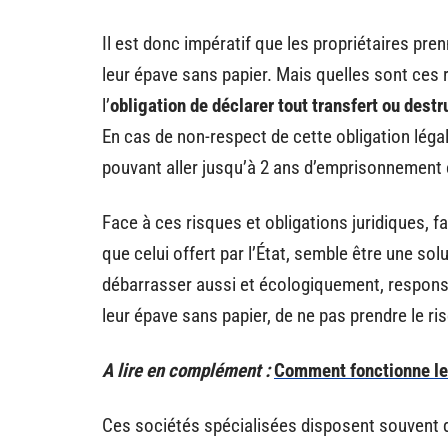
Il est donc impératif que les propriétaires pr
leur épave sans papier. Mais quelles sont ces r
l’
obligation de déclarer tout transfert ou destr
En cas de non-respect de cette obligation léga
pouvant aller jusqu’à 2 ans d’emprisonnement
Face à ces risques et obligations juridiques, fai
que celui offert par l’État, semble être une so
débarrasser aussi et écologiquement, respons
leur épave sans papier, de ne pas prendre le ri
A lire en complément :
Comment fonctionne le c
Ces sociétés spécialisées disposent souvent d