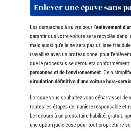
Enlever une épave sans pa
Les démarches à suivre pour l’
enlèvement d’un
garantir que votre voiture sera recyclée dans
mais aussi qu’elle ne sera pas utilisée fraudu
travaillez avec un professionnel pour l’enlève
que le processus se déroulera conformément a
personnes et de l’environnement
. Cela simpli
circulation définitive d’une voiture hors-servi
Lorsque vous souhaitez vous débarrasser de vot
toutes les étapes de manière responsable et 
Le recours à un prestataire habilité, gratuit, s
une option judicieuse pour tout propriétaire s