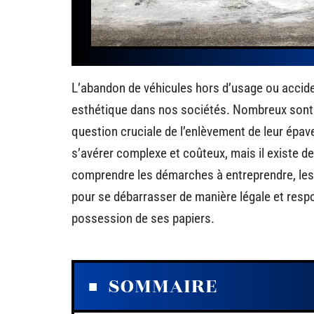
L’abandon de véhicules hors d’usage ou accid
esthétique dans nos sociétés. Nombreux sont l
question cruciale de l’enlèvement de leur épa
s’avérer complexe et coûteux, mais il existe d
comprendre les démarches à entreprendre, les 
pour se débarrasser de manière légale et respo
possession de ses papiers.
SOMMAIRE