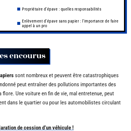
Propriétaire d’épave : quelles responsabilités
Enlèvement d’épave sans papier : l’importance de faire
appel à un pro
ues encourus
papiers
sont nombreux et peuvent être catastrophiques
andonné peut entraîner des pollutions importantes des
a flore. Une voiture en fin de vie, mal entretenue, peut
ent dans le quartier ou pour les automobilistes circulant
laration de cession d’un véhicule !