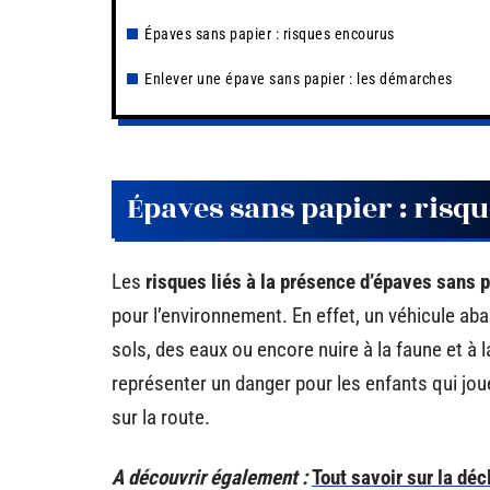
Épaves sans papier : risques encourus
Enlever une épave sans papier : les démarches
Épaves sans papier : risq
Les
risques liés à la présence d’épaves sans 
pour l’environnement. En effet, un véhicule ab
sols, des eaux ou encore nuire à la faune et à l
représenter un danger pour les enfants qui jou
sur la route.
A découvrir également :
Tout savoir sur la déc