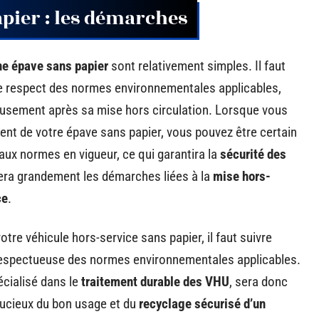
pier : les démarches
e épave sans papier
sont relativement simples. Il faut
 le respect des normes environnementales applicables,
leusement après sa mise hors circulation. Lorsque vous
ment de votre épave sans papier, vous pouvez être certain
ux normes en vigueur, ce qui garantira la
sécurité des
fiera grandement les démarches liées à la
mise hors-
ce
.
re véhicule hors-service sans papier, il faut suivre
respectueuse des normes environnementales applicables.
pécialisé dans le
traitement durable des VHU
, sera donc
oucieux du bon usage et du
recyclage sécurisé d’un