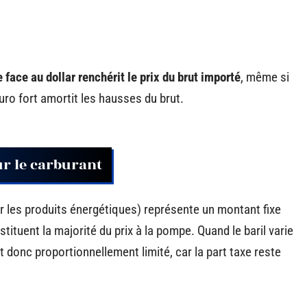
e face au dollar renchérit le prix du brut importé
, même si
 euro fort amortit les hausses du brut.
ur le carburant
 les produits énergétiques) représente un montant fixe
stituent la majorité du prix à la pompe. Quand le baril varie
est donc proportionnellement limité, car la part taxe reste