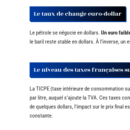
Le taux de change euro-dollar
Le pétrole se négocie en dollars.
Un euro faibl
le baril reste stable en dollars. À l’inverse, un
Le niveau des taxes françaises s
La TICPE (taxe intérieure de consommation sur
par litre, auquel s’ajoute la TVA. Ces taxes con
de quelques dollars, l’impact sur le prix final 
constante.