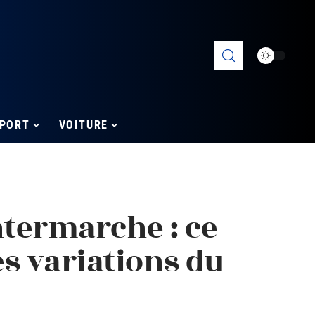
PORT
VOITURE
ntermarche : ce
s variations du