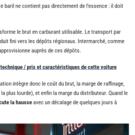
 baril ne contient pas directement de l’essence : il doit
forme le brut en carburant utilisable. Le transport par
duit fini vers les dépôts régionaux. Intermarché, comme
’approvisionne auprès de ces dépôts.
technique / prix et caractéristiques de cette voiture
tation intègre donc le coût du brut, la marge de raffinage,
 la plus lourde), et enfin la marge du distributeur. Quand le
cute la hausse
avec un décalage de quelques jours à