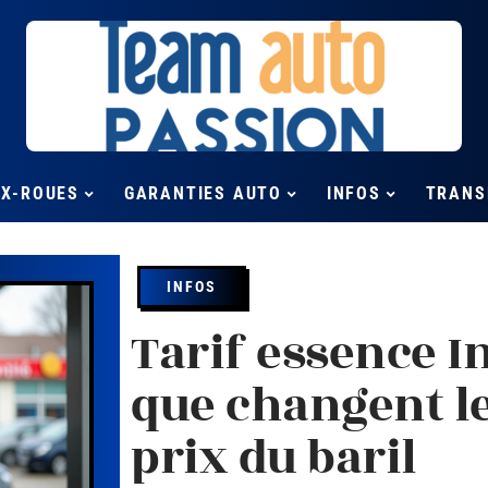
UX-ROUES
GARANTIES AUTO
INFOS
TRANS
INFOS
Tarif essence I
que changent le
prix du baril