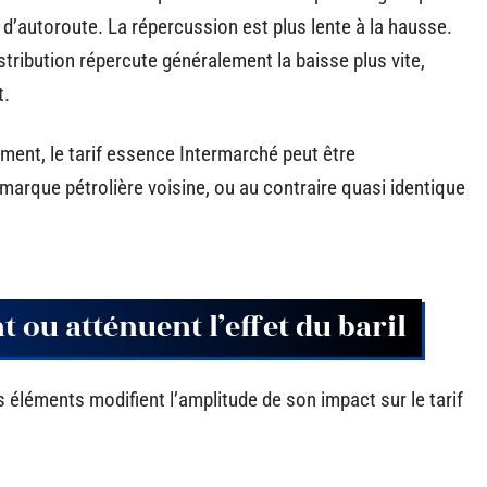
d’autoroute. La répercussion est plus lente à la hausse.
istribution répercute généralement la baisse plus vite,
t.
ment, le tarif essence Intermarché peut être
 marque pétrolière voisine, ou au contraire quasi identique
t ou atténuent l’effet du baril
urs éléments modifient l’amplitude de son impact sur le tarif