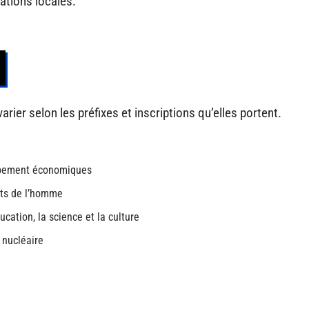
ations locales.
rier selon les préfixes et inscriptions qu’elles portent.
ppement économiques
its de l’homme
cation, la science et la culture
 nucléaire