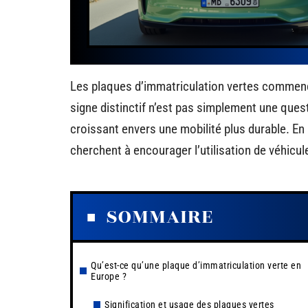
Les plaques d’immatriculation vertes commenc
signe distinctif n’est pas simplement une que
croissant envers une mobilité plus durable. E
cherchent à encourager l’utilisation de véhicu
SOMMAIRE
Qu’est-ce qu’une plaque d’immatriculation verte en
Europe ?
Signification et usage des plaques vertes