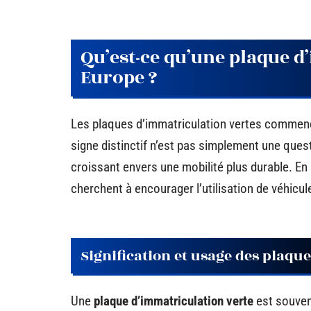
Qu’est-ce qu’une plaque d
Europe ?
Les plaques d’immatriculation vertes commenc
signe distinctif n’est pas simplement une que
croissant envers une mobilité plus durable. E
cherchent à encourager l’utilisation de véhicu
Signification et usage des plaque
Une
plaque d’immatriculation verte
est souven