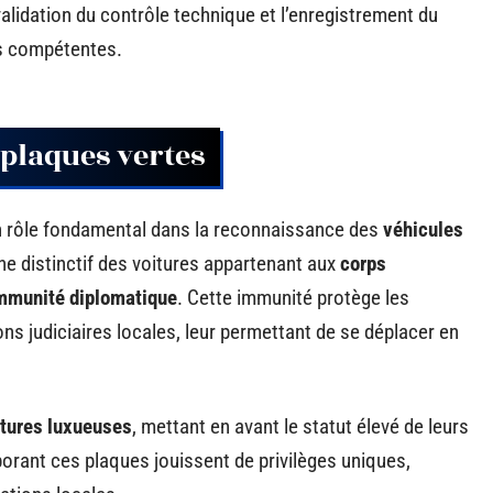
 validation du contrôle technique et l’enregistrement du
és compétentes.
 plaques vertes
un rôle fondamental dans la reconnaissance des
véhicules
igne distinctif des voitures appartenant aux
corps
mmunité diplomatique
. Cette immunité protège les
ns judiciaires locales, leur permettant de se déplacer en
itures luxueuses
, mettant en avant le statut élevé de leurs
orant ces plaques jouissent de privilèges uniques,