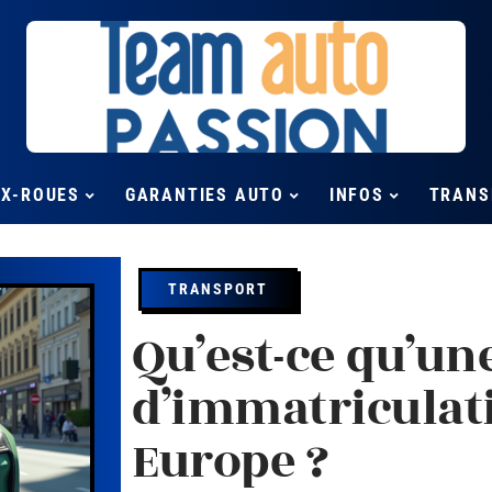
UX-ROUES
GARANTIES AUTO
INFOS
TRANS
TRANSPORT
Qu’est-ce qu’un
d’immatriculat
Europe ?