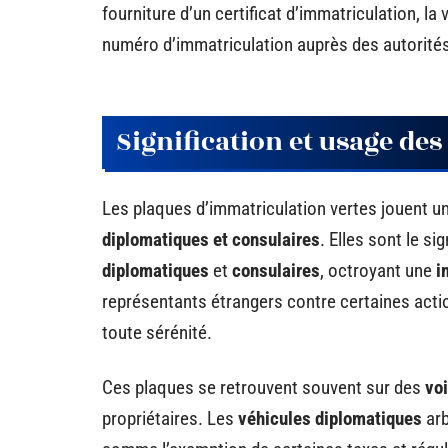
fourniture d’un certificat d’immatriculation, la
numéro d’immatriculation auprès des autorit
Signification et usage des
Les plaques d’immatriculation vertes jouent 
diplomatiques et consulaires
. Elles sont le s
diplomatiques
et
consulaires
, octroyant une
i
représentants étrangers contre certaines actio
toute sérénité.
Ces plaques se retrouvent souvent sur des
vo
propriétaires. Les
véhicules diplomatiques
arb