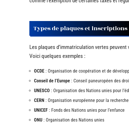
comme l’exemption de certaines taxes et régul
Types de plaques et inscriptions
Les plaques d’immatriculation vertes peuvent va
Voici quelques exemples :
OCDE
: Organisation de coopération et de dévelo
Conseil de l’Europe
: Conseil paneuropéen des dro
UNESCO
: Organisation des Nations unies pour l’édu
CERN
: Organisation européenne pour la recherche
UNICEF
: Fonds des Nations unies pour l’enfance
ONU
: Organisation des Nations unies