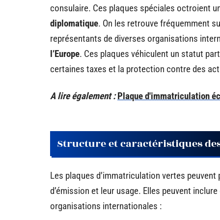
consulaire. Ces plaques spéciales octroient 
diplomatique
. On les retrouve fréquemment s
représentants de diverses organisations interna
l’Europe
. Ces plaques véhiculent un statut part
certaines taxes et la protection contre des act
A lire également :
Plaque d'immatriculation é
Structure et caractéristiques de
Les plaques d’immatriculation vertes peuvent p
d’émission et leur usage. Elles peuvent inclure d
organisations internationales :