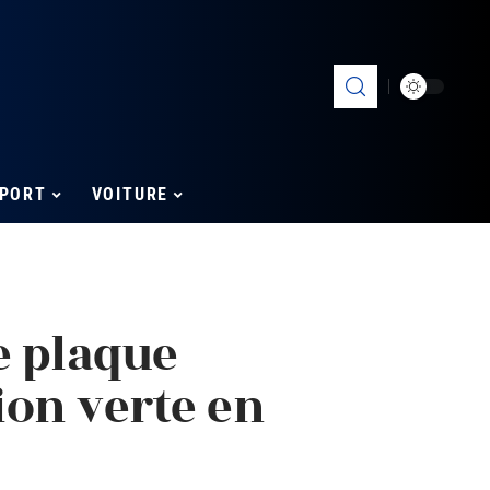
PORT
VOITURE
e plaque
ion verte en