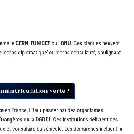
omme le
CERN
, l’
UNICEF
ou l’
ONU
. Ces plaques peuvent
 ‘corps diplomatique’ ou ‘corps consulaire’, soulignant
mmatriculation verte ?
te
en France, il faut passer par des organismes
Étrangères
ou la
DGDDI
. Ces institutions délivrent ces
que et consulaire du véhicule. Les démarches incluent la