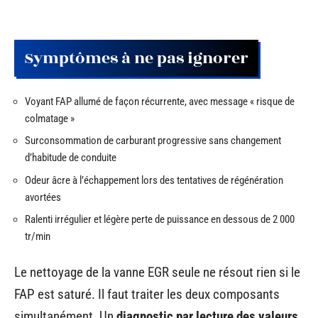
Symptômes à ne pas ignorer
Voyant FAP allumé de façon récurrente, avec message « risque de
colmatage »
Surconsommation de carburant progressive sans changement
d’habitude de conduite
Odeur âcre à l’échappement lors des tentatives de régénération
avortées
Ralenti irrégulier et légère perte de puissance en dessous de 2 000
tr/min
Le nettoyage de la vanne EGR seule ne résout rien si le
FAP est saturé. Il faut traiter les deux composants
simultanément. Un
diagnostic par lecture des valeurs