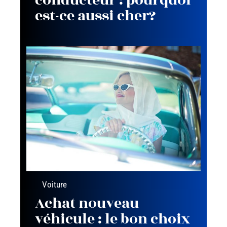
conducteur : pourquoi
est-ce aussi cher?
Voiture
Achat nouveau
véhicule : le bon choix