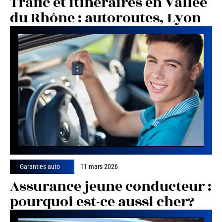
Trafic et itinéraires en Vallée
du Rhône : autoroutes, Lyon
Garanties auto
11 mars 2026
Assurance jeune conducteur :
pourquoi est-ce aussi cher?