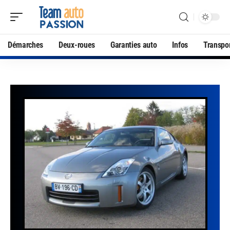
Démarches
Deux-roues
Garanties auto
Infos
Transpo