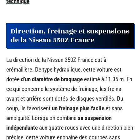
technique
Direction, freinage et suspensions
de la Nissan 350Z France
La direction de la Nissan 350Z France est à
crémaillère. De type hydraulique, cette voiture est
dotée
d’un diamètre de braquage
estimé à 11.35 m. En
ce qui concerne le système de freinage, les freins
avant et arrière sont dotés de disques ventilés. Du
coup, ils favorisent
un freinage plus facile
et sans
ambigüité. Lorsqu’on combine
sa suspension
indépendante
aux quatre roues avec une direction bien
précise, cette voiture enchaîne des courbes sans