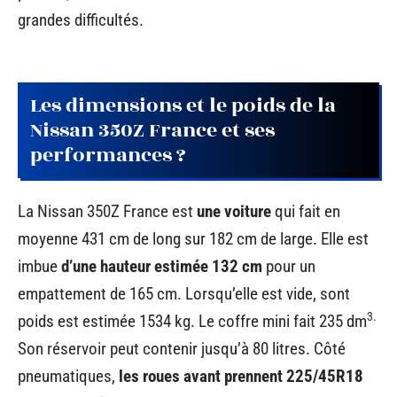
grandes difficultés.
Les dimensions et le poids de la
Nissan 350Z France et ses
performances ?
La Nissan 350Z France est
une voiture
qui fait en
moyenne 431 cm de long sur 182 cm de large. Elle est
imbue
d’une hauteur estimée 132 cm
pour un
empattement de 165 cm. Lorsqu’elle est vide, sont
3.
poids est estimée 1534 kg. Le coffre mini fait 235 dm
Son réservoir peut contenir jusqu’à 80 litres. Côté
pneumatiques,
les roues avant prennent 225/45R18