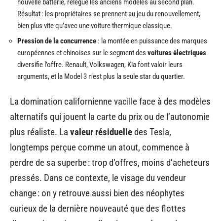
nouvelle batterie, relègue les anciens modèles au second plan.
Résultat : les propriétaires se prennent au jeu du renouvellement,
bien plus vite qu’avec une voiture thermique classique.
Pression de la concurrence
: la montée en puissance des marques
européennes et chinoises sur le segment des
voitures électriques
diversifie l’offre. Renault, Volkswagen, Kia font valoir leurs
arguments, et la Model 3 n’est plus la seule star du quartier.
La domination californienne vacille face à des modèles
alternatifs qui jouent la carte du prix ou de l’autonomie
plus réaliste. La
valeur résiduelle
des Tesla,
longtemps perçue comme un atout, commence à
perdre de sa superbe : trop d’offres, moins d’acheteurs
pressés. Dans ce contexte, le visage du vendeur
change : on y retrouve aussi bien des néophytes
curieux de la dernière nouveauté que des flottes