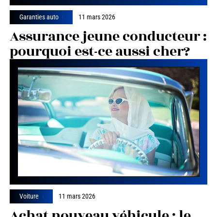
Garanties auto
11 mars 2026
Assurance jeune conducteur :
pourquoi est-ce aussi cher?
Voiture
11 mars 2026
Achat nouveau véhicule : le