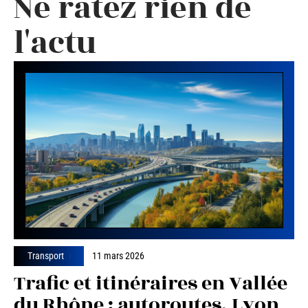
Ne ratez rien de
l'actu
Transport
11 mars 2026
Trafic et itinéraires en Vallée
du Rhône : autoroutes, Lyon