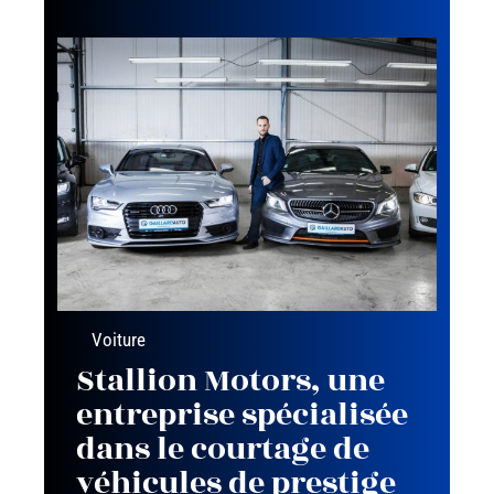
Voiture
Stallion Motors, une
entreprise spécialisée
dans le courtage de
véhicules de prestige