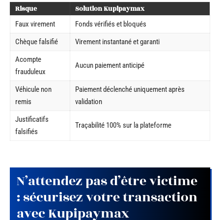
Risque
Solution Kupipaymax
Faux virement
Fonds vérifiés et bloqués
Chèque falsifié
Virement instantané et garanti
Acompte
Aucun paiement anticipé
frauduleux
Véhicule non
Paiement déclenché uniquement après
remis
validation
Justificatifs
Traçabilité 100% sur la plateforme
falsifiés
N’attendez pas d’être victime
: sécurisez votre transaction
avec Kupipaymax