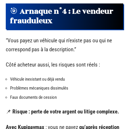
🎯
Arnaque n°4 : Le vendeur
frauduleux
“Vous payez un véhicule qui n’existe pas ou qui ne
correspond pas à la description.”
Côté acheteur aussi, les risques sont réels :
Véhicule inexistant ou déjà vendu
Problèmes mécaniques dissimulés
Faux documents de cession
📌
Risque : perte de votre argent ou litige complexe.
Avec Kupipaymax
: vous ne payez
qu’après réception