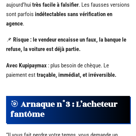
aujourd’hui
très facile à falsifier
. Les fausses versions
sont parfois
indétectables sans vérification en
agence
.
📌
Risque : le vendeur encaisse un faux, la banque le
refuse, la voiture est déjà partie.
Avec Kupipaymax
: plus besoin de chèque. Le
paiement est
traçable, immédiat, et irréversible.
🎯
Arnaque n°3 : L’acheteur
fantôme
“Il vous fait perdre votre temps, vous demande un