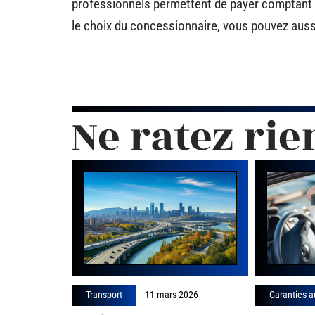
professionnels permettent de payer comptant o
le choix du concessionnaire, vous pouvez aussi
Ne ratez rie
Transport
11 mars 2026
Garanties a