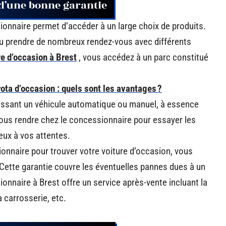
t d’une bonne garantie
ionnaire permet d’accéder à un large choix de produits.
ou prendre de nombreux rendez-vous avec différents
re d’occasion à Brest
, vous accédez à un parc constitué
ota d’occasion : quels sont les avantages ?
issant un véhicule automatique ou manuel, à essence
 vous rendre chez le concessionnaire pour essayer les
eux à vos attentes.
ionnaire pour trouver votre voiture d’occasion, vous
 Cette garantie couvre les éventuelles pannes dues à un
onnaire à Brest offre un service après-vente incluant la
a carrosserie, etc.