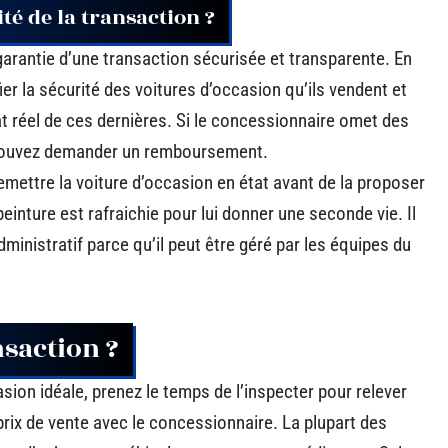
ité de la transaction ?
garantie d’une transaction sécurisée et transparente. En
ier la sécurité des voitures d’occasion qu’ils vendent et
at réel de ces dernières. Si le concessionnaire omet des
s pouvez demander un remboursement.
remettre la voiture d’occasion en état avant de la proposer
peinture est rafraichie pour lui donner une seconde vie. Il
dministratif parce qu’il peut être géré par les équipes du
saction ?
sion idéale, prenez le temps de l’inspecter pour relever
prix de vente avec le concessionnaire. La plupart des