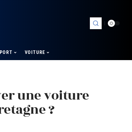
PORT
VOITURE
r une voiture
retagne ?