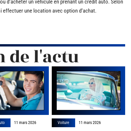
u d’acheter un véhicule en prenant un crédit auto. Selon
 effectuer une location avec option d’achat.
n de l'actu
uto
11 mars 2026
Voiture
11 mars 2026