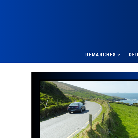
DÉMARCHES
DE