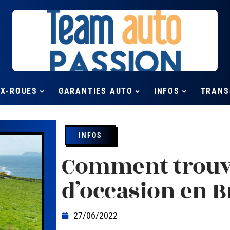
UX-ROUES
GARANTIES AUTO
INFOS
TRANS
INFOS
Comment trouve
d’occasion en B
27/06/2022