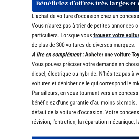
Bénéficiez d’offres très larges e
L’achat de voiture d’occasion chez un concess
Vous n’aurez pas à trier de petites annonces 
particuliers. Lorsque vous
trouvez votre voitu
de plus de 300 voitures de diverses marques.
A lire en complément :
Acheter une voiture Toy
Vous pouvez préciser votre demande en chois
diesel, électrique ou hybride. N’hésitez pas à
voitures et dénicher celle qui correspond le mi
Par ailleurs, en vous tournant vers un concess
bénéficiez d’une garantie d’au moins six mois.
défaut de la voiture d’occasion. Votre concessi
révision, l’entretien, la réparation mécanique, l