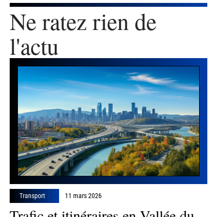
Ne ratez rien de
l'actu
Transport
11 mars 2026
Trafic et itinéraires en Vallée du