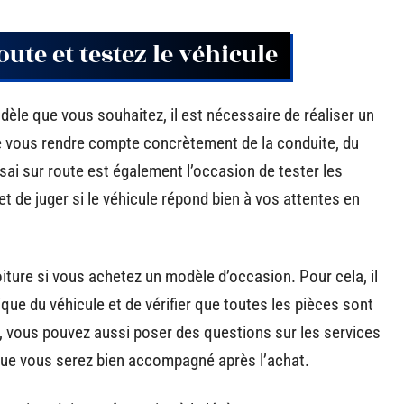
oute et testez le véhicule
èle que vous souhaitez, il est nécessaire de réaliser un
e vous rendre compte concrètement de la conduite, du
sai sur route est également l’occasion de tester les
et de juger si le véhicule répond bien à vos attentes en
voiture si vous achetez un modèle d’occasion. Pour cela, il
que du véhicule et de vérifier que toutes les pièces sont
e, vous pouvez aussi poser des questions sur les services
 que vous serez bien accompagné après l’achat.