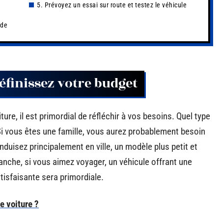
5. Prévoyez un essai sur route et testez le véhicule
 de
définissez votre budget
, il est primordial de réfléchir à vos besoins. Quel type
Si vous êtes une famille, vous aurez probablement besoin
duisez principalement en ville, un modèle plus petit et
vanche, si vous aimez voyager, un véhicule offrant une
isfaisante sera primordiale.
e voiture ?