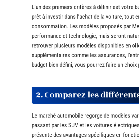
L’un des premiers critères à définir est votre 
prêt à investir dans l’achat de la voiture, tout
consommation. Les modèles proposés par Merc
performance et technologie, mais seront natu
retrouver plusieurs modèles disponibles en
cli
supplémentaires comme les assurances, l’entret
budget bien défini, vous pourrez faire un choix 
2. Comparez les différent
Le marché automobile regorge de modèles varié
passant par les SUV et les voitures électriques
présente des avantages spécifiques en foncti