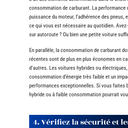
consommation de carburant. La performance d’
puissance du moteur, l’adhérence des pneus, et
ce qui vous est nécessaire au quotidien. Avez-
sur autoroute ? Ou bien une petite voiture suffir
En parallèle, la consommation de carburant doi
récentes sont de plus en plus économes en car
d’autres. Les voitures hybrides ou électrique
consommation d’énergie très faible et un impac
performances exceptionnelles. Si vous faites 
hybride ou à faible consommation pourrait vou
4. Vérifiez la sécurité et 