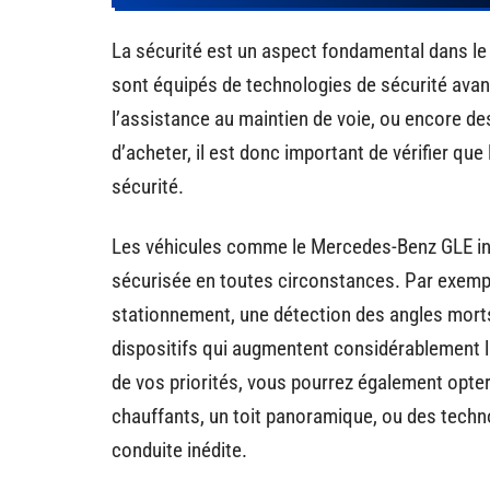
La sécurité est un aspect fondamental dans le
sont équipés de technologies de sécurité ava
l’assistance au maintien de voie, ou encore des
d’acheter, il est donc important de vérifier q
sécurité.
Les véhicules comme le Mercedes-Benz GLE in
sécurisée en toutes circonstances. Par exempl
stationnement, une détection des angles morts
dispositifs qui augmentent considérablement l
de vos priorités, vous pourrez également opt
chauffants, un toit panoramique, ou des tech
conduite inédite.