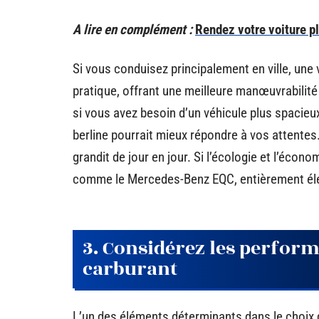
A lire en complément :
Rendez votre voiture p
Si vous conduisez principalement en ville, une
pratique, offrant une meilleure manœuvrabilit
si vous avez besoin d’un véhicule plus spacieux
berline pourrait mieux répondre à vos attentes
grandit de jour en jour. Si l’écologie et l’éco
comme le Mercedes-Benz EQC, entièrement élect
3. Considérez les perfor
carburant
L’un des éléments déterminants dans le choix 