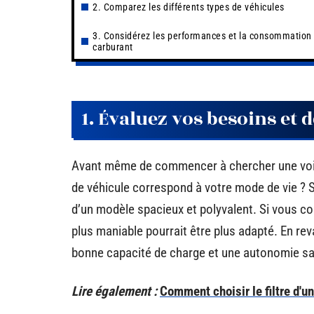
2. Comparez les différents types de véhicules
3. Considérez les performances et la consommation
carburant
1. Évaluez vos besoins et 
Avant même de commencer à chercher une voiture
de véhicule correspond à votre mode de vie ? 
d’un modèle spacieux et polyvalent. Si vous con
plus maniable pourrait être plus adapté. En re
bonne capacité de charge et une autonomie sat
Lire également :
Comment choisir le filtre d'un