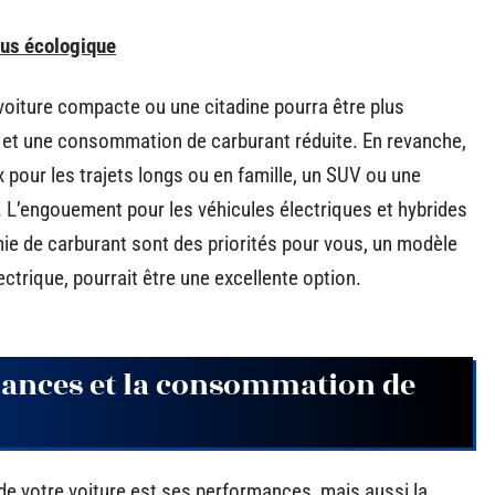
lus écologique
 voiture compacte ou une citadine pourra être plus
é et une consommation de carburant réduite. En revanche,
 pour les trajets longs ou en famille, un SUV ou une
. L’engouement pour les véhicules électriques et hybrides
nomie de carburant sont des priorités pour vous, un modèle
rique, pourrait être une excellente option.
mances et la consommation de
de votre voiture est ses performances, mais aussi la