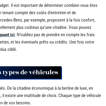
budget. Il est important de déterminer combien vous êtes
 en tenant compte des coûts d’entretien et de
edes-Benz, par exemple, proposent à la fois confort,
rellement plus coûteux qu’une citadine. Vous pouvez
quant ici
. N’oubliez pas de prendre en compte les frais
ien, et les éventuels prêts ou crédits. Une fois votre
plus ciblé.
s types de véhicules
s. De la citadine économique à la berline de luxe, en
, il existe une multitude de choix. Chaque type de véhicule
on de vos besoins.