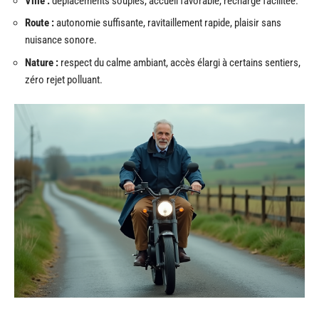
Ville :
déplacements souples, accueil favorable, recharge facilitée.
Route :
autonomie suffisante, ravitaillement rapide, plaisir sans
nuisance sonore.
Nature :
respect du calme ambiant, accès élargi à certains sentiers,
zéro rejet polluant.