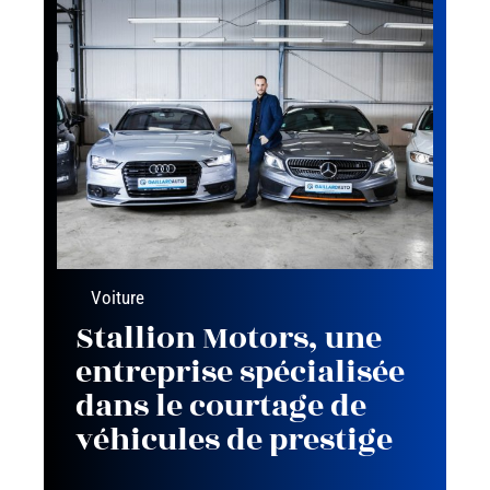
Voiture
Stallion Motors, une
entreprise spécialisée
dans le courtage de
véhicules de prestige