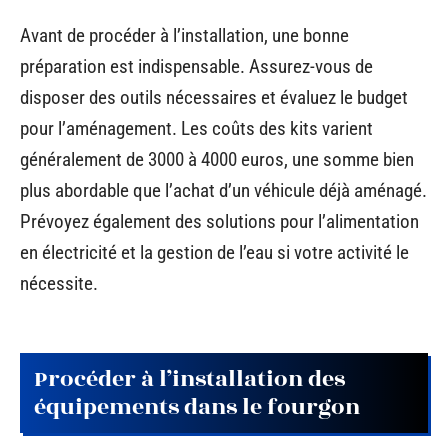
Avant de procéder à l’installation, une bonne
préparation est indispensable. Assurez-vous de
disposer des outils nécessaires et évaluez le budget
pour l’aménagement. Les coûts des kits varient
généralement de 3000 à 4000 euros, une somme bien
plus abordable que l’achat d’un véhicule déjà aménagé.
Prévoyez également des solutions pour l’alimentation
en électricité et la gestion de l’eau si votre activité le
nécessite.
Procéder à l’installation des
équipements dans le fourgon