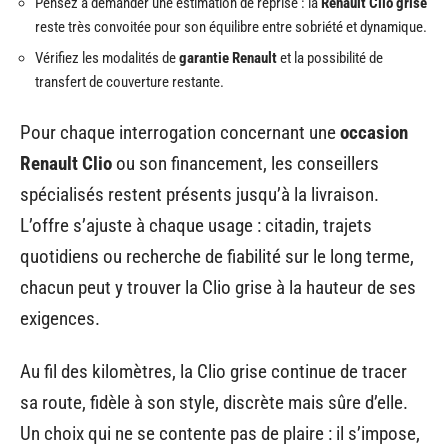
Pensez à demander une estimation de reprise : la
Renault Clio grise
reste très convoitée pour son équilibre entre sobriété et dynamique.
Vérifiez les modalités de
garantie Renault
et la possibilité de
transfert de couverture restante.
Pour chaque interrogation concernant une
occasion
Renault Clio
ou son financement, les conseillers
spécialisés restent présents jusqu’à la livraison.
L’offre s’ajuste à chaque usage : citadin, trajets
quotidiens ou recherche de fiabilité sur le long terme,
chacun peut y trouver la Clio grise à la hauteur de ses
exigences.
Au fil des kilomètres, la Clio grise continue de tracer
sa route, fidèle à son style, discrète mais sûre d’elle.
Un choix qui ne se contente pas de plaire : il s’impose,