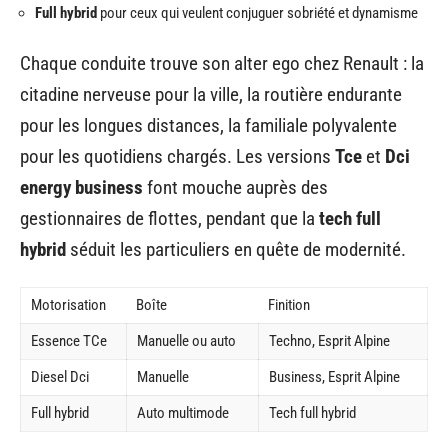
Full hybrid
pour ceux qui veulent conjuguer sobriété et dynamisme
Chaque conduite trouve son alter ego chez Renault : la
citadine nerveuse pour la ville, la routière endurante
pour les longues distances, la familiale polyvalente
pour les quotidiens chargés. Les versions
Tce
et
Dci
energy business
font mouche auprès des
gestionnaires de flottes, pendant que la
tech full
hybrid
séduit les particuliers en quête de modernité.
Motorisation
Boîte
Finition
Essence TCe
Manuelle ou auto
Techno, Esprit Alpine
Diesel Dci
Manuelle
Business, Esprit Alpine
Full hybrid
Auto multimode
Tech full hybrid